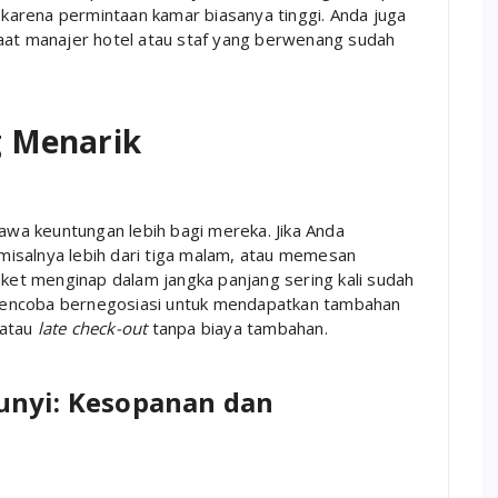
, karena permintaan kamar biasanya tinggi. Anda juga
saat manajer hotel atau staf yang berwenang sudah
g Menarik
a keuntungan lebih bagi mereka. Jika Anda
isalnya lebih dari tiga malam, atau memesan
aket menginap dalam jangka panjang sering kali sudah
a mencoba bernegosiasi untuk mendapatkan tambahan
 atau
late check-out
tanpa biaya tambahan.
unyi: Kesopanan dan