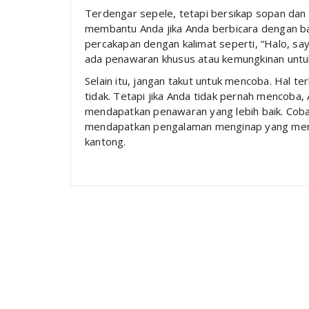
Terdengar sepele, tetapi bersikap sopan dan r
membantu Anda jika Anda berbicara dengan ba
percakapan dengan kalimat seperti, “Halo, sa
ada penawaran khusus atau kemungkinan untuk
Selain itu, jangan takut untuk mencoba. Hal t
tidak. Tetapi jika Anda tidak pernah mencoba,
mendapatkan penawaran yang lebih baik. Cobala
mendapatkan pengalaman menginap yang meny
kantong.