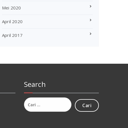
Mei 2020
April 2020
April 2017
Search
Cari
untuk: