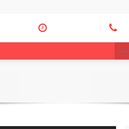
Search
for: