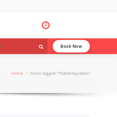
Book Now
Home
/
Posts tagged "ThaneStaycation"