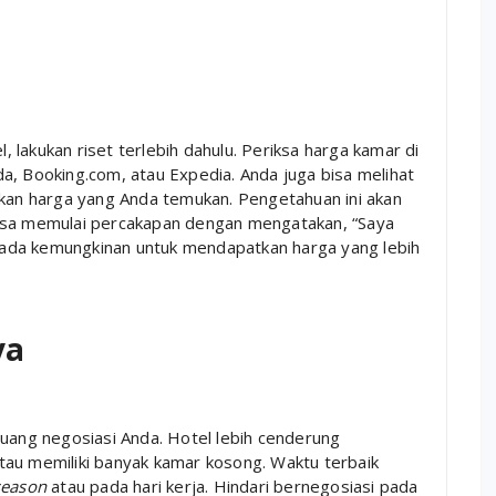
lakukan riset terlebih dahulu. Periksa harga kamar di
a, Booking.com, atau Expedia. Anda juga bisa melihat
gkan harga yang Anda temukan. Pengetahuan ini akan
bisa memulai percakapan dengan mengatakan, “Saya
ah ada kemungkinan untuk mendapatkan harga yang lebih
ya
ng negosiasi Anda. Hotel lebih cenderung
tau memiliki banyak kamar kosong. Waktu terbaik
season
atau pada hari kerja. Hindari bernegosiasi pada