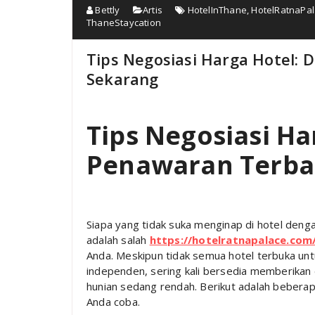
Bettly
Artis
HotelInThane
,
HotelRatnaPa
ThaneStaycation
Tips Negosiasi Harga Hotel:
Sekarang
Tips Negosiasi H
Penawaran Terba
Siapa yang tidak suka menginap di hotel deng
adalah salah
https://hotelratnapalace.com
Anda. Meskipun tidak semua hotel terbuka untu
independen, sering kali bersedia memberikan d
hunian sedang rendah. Berikut adalah beberap
Anda coba.