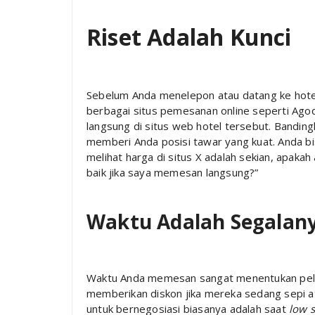
Riset Adalah Kunci
Sebelum Anda menelepon atau datang ke hotel, 
berbagai situs pemesanan online seperti Agod
langsung di situs web hotel tersebut. Bandin
memberi Anda posisi tawar yang kuat. Anda 
melihat harga di situs X adalah sekian, apak
baik jika saya memesan langsung?”
Waktu Adalah Segalan
Waktu Anda memesan sangat menentukan pelua
memberikan diskon jika mereka sedang sepi a
untuk bernegosiasi biasanya adalah saat
low 