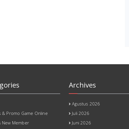
gories
Archives
Agustus 2026
 & Promo Game Online
Juli 2026
s New Member
Juni 2026