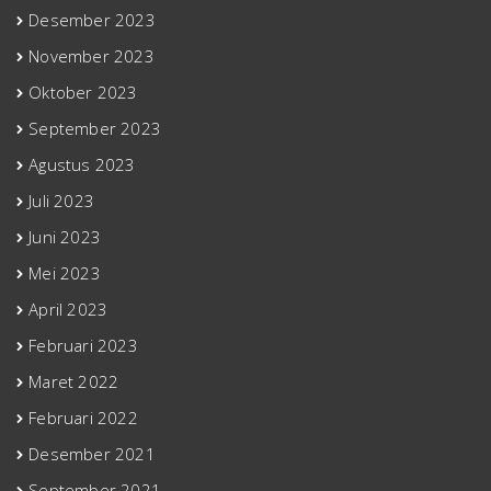
Desember 2023
November 2023
Oktober 2023
September 2023
Agustus 2023
Juli 2023
Juni 2023
Mei 2023
April 2023
Februari 2023
Maret 2022
Februari 2022
Desember 2021
September 2021