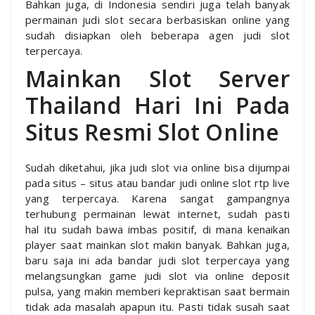
Bahkan juga, di Indonesia sendiri juga telah banyak
permainan judi slot secara berbasiskan online yang
sudah disiapkan oleh beberapa agen judi slot
terpercaya.
Mainkan Slot Server
Thailand Hari Ini Pada
Situs Resmi Slot Online
Sudah diketahui, jika judi slot via online bisa dijumpai
pada situs – situs atau bandar judi online slot rtp live
yang terpercaya. Karena sangat gampangnya
terhubung permainan lewat internet, sudah pasti
hal itu sudah bawa imbas positif, di mana kenaikan
player saat mainkan slot makin banyak. Bahkan juga,
baru saja ini ada bandar judi slot terpercaya yang
melangsungkan game judi slot via online deposit
pulsa, yang makin memberi kepraktisan saat bermain
tidak ada masalah apapun itu. Pasti tidak susah saat