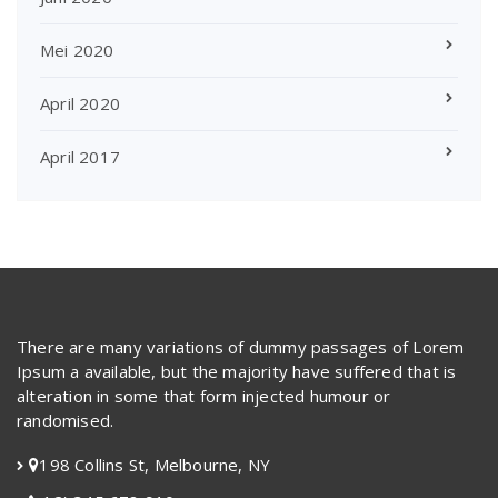
Mei 2020
April 2020
April 2017
There are many variations of dummy passages of Lorem
Ipsum a available, but the majority have suffered that is
alteration in some that form injected humour or
randomised.
198 Collins St, Melbourne, NY