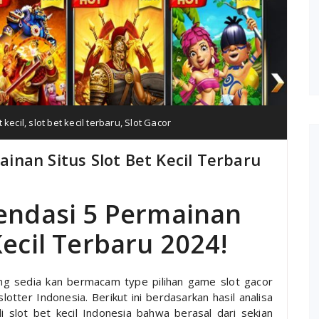
t kecil
,
slot bet kecil terbaru
,
Slot Gacor
nan Situs Slot Bet Kecil Terbaru
ndasi 5 Permainan
Kecil Terbaru 2024!
ang sedia kan bermacam type pilihan game slot gacor
lotter Indonesia. Berikut ini berdasarkan hasil analisa
 slot bet kecil Indonesia bahwa berasal dari sekian