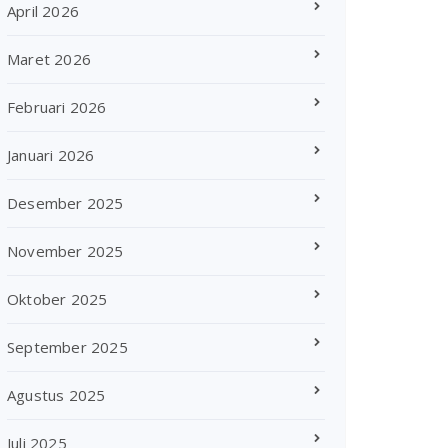
April 2026
Maret 2026
Februari 2026
Januari 2026
Desember 2025
November 2025
Oktober 2025
September 2025
Agustus 2025
Juli 2025