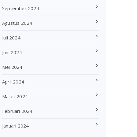
September 2024
Agustus 2024
Juli 2024
Juni 2024
Mei 2024
April 2024
Maret 2024
Februari 2024
Januari 2024