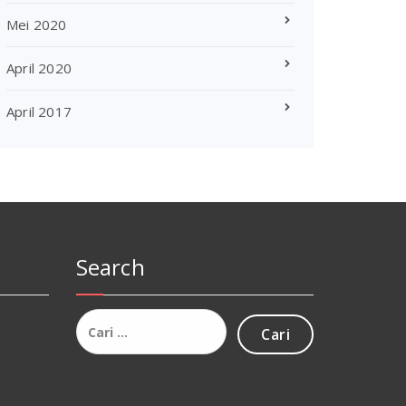
Mei 2020
April 2020
April 2017
Search
Cari
untuk: