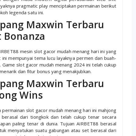
ayaknya pragmatic play menciptakan permainan berikut
h legenda satu ini.
ampang Maxwin Terbaru
t Bonanza
IRBET88 mesin slot gacor mudah menang hari ini yang
t ini mempunyai tema lucu layaknya permen dan buah-
. Game slot gacor mudah menang 2024 ini telah cukup
 menarik dan fitur bonus yang menakjubkan.
ampang Maxwin Terbaru
ong Wins
n permainan slot gacor mudah menang hari ini mahjong
berasal dari tiongkok dan telah cukup tenar secara
papan paling tenar di dunia. Tujuan AIRBET88 berasal
tuk menyatukan suatu gabungan atau set berasal dari