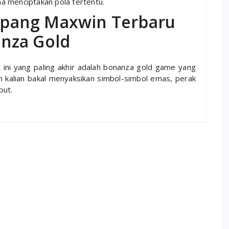
a menciptakan pola tertentu.
ampang Maxwin Terbaru
nza Gold
 ini yang paling akhir adalah bonanza gold game yang
 kalian bakal menyaksikan simbol-simbol emas, perak
but.