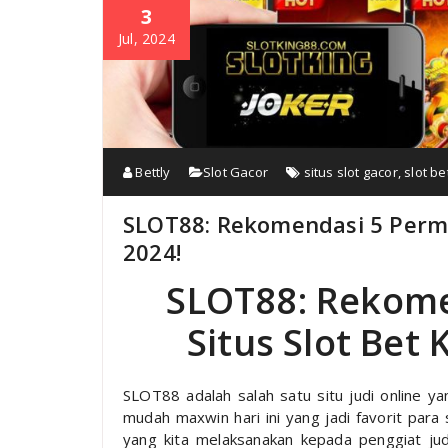
3
Jul, 2024
Bettly
Slot Gacor
situs slot gacor
,
slot be
SLOT88: Rekomendasi 5 Permai
2024!
SLOT88: Rekome
Situs Slot Bet 
SLOT88 adalah salah satu situ judi online y
mudah maxwin hari ini yang jadi favorit para s
yang kita melaksanakan kepada penggiat judi