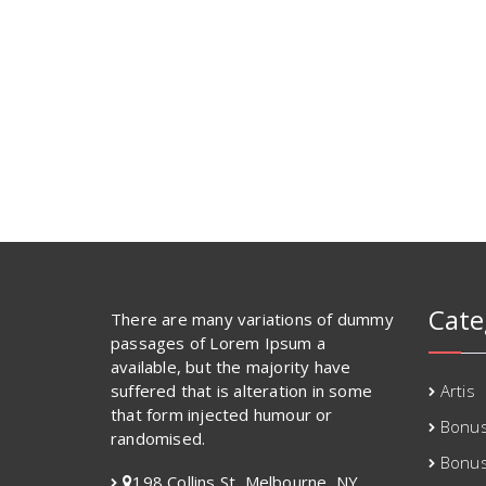
Cate
There are many variations of dummy
passages of Lorem Ipsum a
available, but the majority have
suffered that is alteration in some
Artis
that form injected humour or
Bonus
randomised.
Bonu
198 Collins St, Melbourne, NY