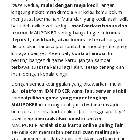
raise
. Kedua,
mulai dengan meja kecil
. Jangan
langsung nekat main di meja VIP kalau kamu belum
menguasai permainan. Mulai dari yang kecil, asah skill,
baru deh naik level. Ketiga,
manfaatkan bonus dan
promo
. MAUPOKER sering banget ngasih
bonus
deposit, cashback, atau bonus referral
. Jangan
disia-siakan! Ini bisa jadi tambahan modal gratis yang
lumayan banget. Keempat,
kontrol emosi
. Ini
penting banget di game kartu. Jangan sampai
terbawa suasana kalau lagi kalah. Tetap tenang dan
main dengan kepala dingin.
Dengan semua keunggulan yang ditawarkan, mulai
dari
platform IDN POKER yang fair
,
server stabil
,
sampai
pilihan game yang super lengkap
,
MAUPOKER
ini emang udah jadi
destinasi wajib
buat para pecinta kartu online. Jadi, tunggu apa lagi?
Udah siap
membuktikan sendiri
bahwa
MAUPOKER adalah
situs kartu online paling fair
se-Asia
dan merasakan sensasi
cuan melimpah
?
Yuk, langsung aja daftar dan tunjukkan skill kartumu!