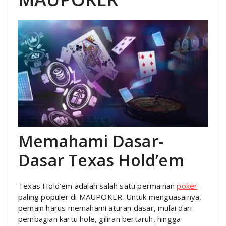
Memahami Dasar-
Dasar Texas Hold’em
Texas Hold’em adalah salah satu permainan
poker
paling populer di MAUPOKER. Untuk menguasainya,
pemain harus memahami aturan dasar, mulai dari
pembagian kartu hole, giliran bertaruh, hingga