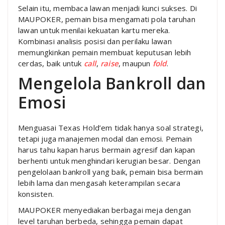
Selain itu, membaca lawan menjadi kunci sukses. Di
MAUPOKER, pemain bisa mengamati pola taruhan
lawan untuk menilai kekuatan kartu mereka.
Kombinasi analisis posisi dan perilaku lawan
memungkinkan pemain membuat keputusan lebih
cerdas, baik untuk
call
,
raise
, maupun
fold
.
Mengelola Bankroll dan
Emosi
Menguasai Texas Hold’em tidak hanya soal strategi,
tetapi juga manajemen modal dan emosi. Pemain
harus tahu kapan harus bermain agresif dan kapan
berhenti untuk menghindari kerugian besar. Dengan
pengelolaan bankroll yang baik, pemain bisa bermain
lebih lama dan mengasah keterampilan secara
konsisten.
MAUPOKER menyediakan berbagai meja dengan
level taruhan berbeda, sehingga pemain dapat