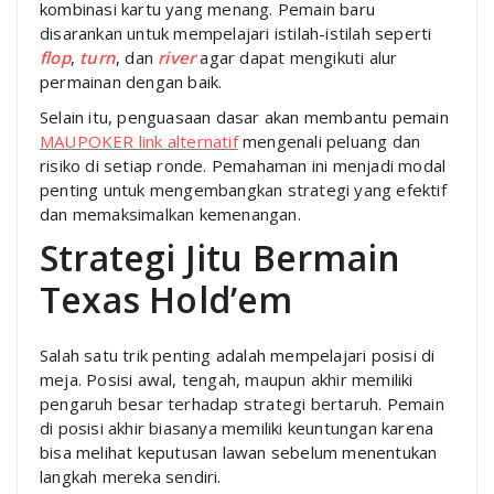
kombinasi kartu yang menang. Pemain baru
disarankan untuk mempelajari istilah-istilah seperti
flop
,
turn
, dan
river
agar dapat mengikuti alur
permainan dengan baik.
Selain itu, penguasaan dasar akan membantu pemain
MAUPOKER link alternatif
mengenali peluang dan
risiko di setiap ronde. Pemahaman ini menjadi modal
penting untuk mengembangkan strategi yang efektif
dan memaksimalkan kemenangan.
Strategi Jitu Bermain
Texas Hold’em
Salah satu trik penting adalah mempelajari posisi di
meja. Posisi awal, tengah, maupun akhir memiliki
pengaruh besar terhadap strategi bertaruh. Pemain
di posisi akhir biasanya memiliki keuntungan karena
bisa melihat keputusan lawan sebelum menentukan
langkah mereka sendiri.