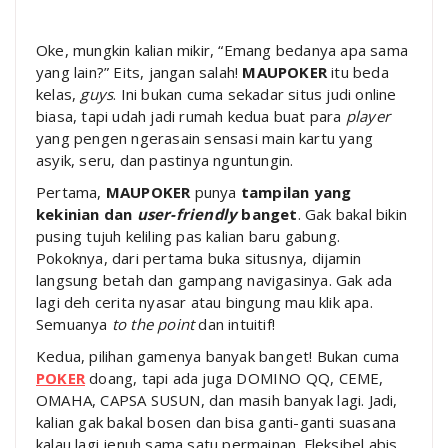
Oke, mungkin kalian mikir, “Emang bedanya apa sama
yang lain?” Eits, jangan salah!
MAUPOKER
itu beda
kelas,
guys
. Ini bukan cuma sekadar situs judi online
biasa, tapi udah jadi rumah kedua buat para
player
yang pengen ngerasain sensasi main kartu yang
asyik, seru, dan pastinya nguntungin.
Pertama,
MAUPOKER
punya
tampilan yang
kekinian dan
user-friendly
banget
. Gak bakal bikin
pusing tujuh keliling pas kalian baru gabung.
Pokoknya, dari pertama buka situsnya, dijamin
langsung betah dan gampang navigasinya. Gak ada
lagi deh cerita nyasar atau bingung mau klik apa.
Semuanya
to the point
dan intuitif!
Kedua, pilihan gamenya banyak banget! Bukan cuma
POKER
doang, tapi ada juga DOMINO QQ, CEME,
OMAHA, CAPSA SUSUN, dan masih banyak lagi. Jadi,
kalian gak bakal bosen dan bisa ganti-ganti suasana
kalau lagi jenuh sama satu permainan. Fleksibel abis,