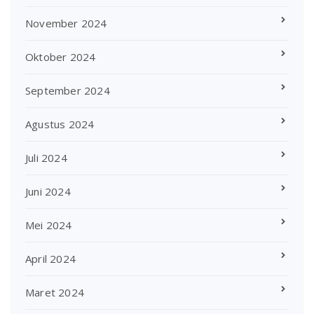
November 2024
Oktober 2024
September 2024
Agustus 2024
Juli 2024
Juni 2024
Mei 2024
April 2024
Maret 2024