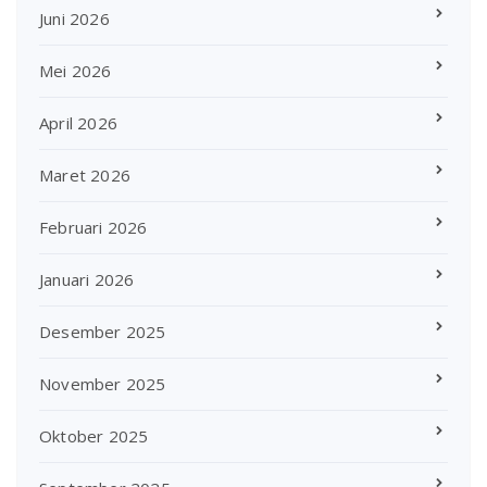
Juni 2026
Mei 2026
April 2026
Maret 2026
Februari 2026
Januari 2026
Desember 2025
November 2025
Oktober 2025