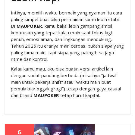
Intinya, memilih waktu bermain yang nyaman itu cara
paling simpel buat bikin permainan kamu lebih stabil.
Di
MAUPOKER
, kamu bakal lebih gampang ambil
keputusan yang tepat kalau main saat fokus lagi
penuh, emosi aman, dan lingkungan mendukung.
Tahun 2025 itu eranya main cerdas: bukan siapa yang
paling lama main, tapi siapa yang paling bisa jaga
ritme dan kontrol.
Kalau kamu mau, aku bisa buatin versi artikel lain
dengan sudut pandang berbeda (misalnya “jadwal
main untuk pekerja shift” atau “waktu main buat
pemula biar nggak grogi”) tetap dengan gaya casual
dan brand
MAUPOKER
tetap huruf kapital.
6