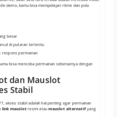
de demo, kamu bisa mempelajari ritme dan pola
ang besar
ncul di putaran tertentu
at respons permainan
kamu bisa mencoba permainan sebenarnya dengan
ot dan Mauslot
es Stabil
7, akses stabil adalah hal penting agar permainan
an
link mauslot
resmi atau
mauslot alternatif
yang