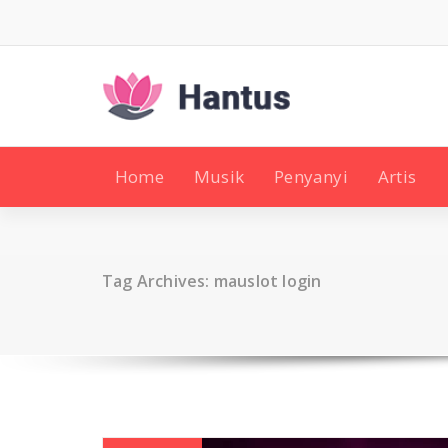
Skip
to
content
Home
Musik
Penyanyi
Artis
Tag Archives: mauslot login