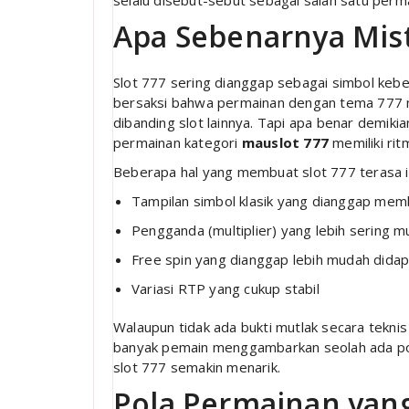
selalu disebut-sebut sebagai salah satu perm
Apa Sebenarnya Miste
Slot 777 sering dianggap sebagai simbol kebe
bersaksi bahwa permainan dengan tema 777 m
dibanding slot lainnya. Tapi apa benar demikia
permainan kategori
mauslot 777
memiliki rit
Beberapa hal yang membuat slot 777 terasa is
Tampilan simbol klasik yang dianggap me
Pengganda (multiplier) yang lebih sering m
Free spin yang dianggap lebih mudah didap
Variasi RTP yang cukup stabil
Walaupun tidak ada bukti mutlak secara tekn
banyak pemain menggambarkan seolah ada po
slot 777 semakin menarik.
Pola Permainan yang