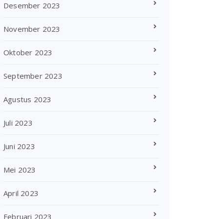
Desember 2023
November 2023
Oktober 2023
September 2023
Agustus 2023
Juli 2023
Juni 2023
Mei 2023
April 2023
Februari 2023