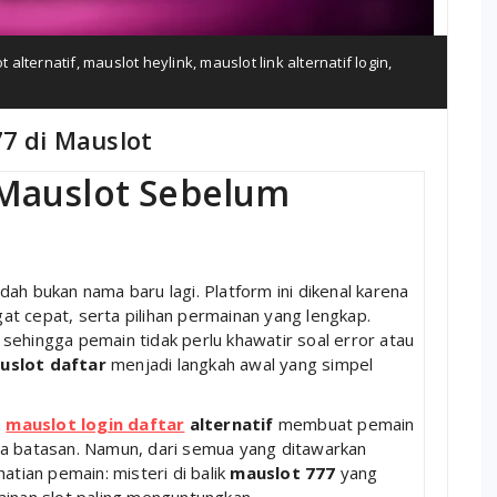
t alternatif
,
mauslot heylink
,
mauslot link alternatif login
,
77 di Mauslot
Mauslot Sebelum
dah bukan nama baru lagi. Platform ini dikenal karena
t cepat, serta pilihan permainan yang lengkap.
 sehingga pemain tidak perlu khawatir soal error atau
uslot daftar
menjadi langkah awal yang simpel
n
mauslot login daftar
alternatif
membuat pemain
pa batasan. Namun, dari semua yang ditawarkan
atian pemain: misteri di balik
mauslot 777
yang