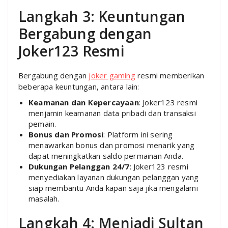
Langkah 3: Keuntungan
Bergabung dengan
Joker123 Resmi
Bergabung dengan
joker gaming
resmi memberikan
beberapa keuntungan, antara lain:
Keamanan dan Kepercayaan
: Joker123 resmi
menjamin keamanan data pribadi dan transaksi
pemain.
Bonus dan Promosi
: Platform ini sering
menawarkan bonus dan promosi menarik yang
dapat meningkatkan saldo permainan Anda.
Dukungan Pelanggan 24/7
: Joker123 resmi
menyediakan layanan dukungan pelanggan yang
siap membantu Anda kapan saja jika mengalami
masalah.
Langkah 4: Menjadi Sultan