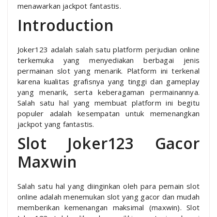
menawarkan jackpot fantastis.
Introduction
Joker123 adalah salah satu platform perjudian online
terkemuka yang menyediakan berbagai jenis
permainan slot yang menarik. Platform ini terkenal
karena kualitas grafisnya yang tinggi dan gameplay
yang menarik, serta keberagaman permainannya.
Salah satu hal yang membuat platform ini begitu
populer adalah kesempatan untuk memenangkan
jackpot yang fantastis.
Slot Joker123 Gacor
Maxwin
Salah satu hal yang diinginkan oleh para pemain slot
online adalah menemukan slot yang gacor dan mudah
memberikan kemenangan maksimal (maxwin). Slot