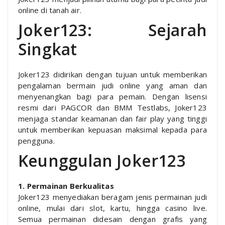
online di tanah air.
Joker123: Sejarah
Singkat
Joker123 didirikan dengan tujuan untuk memberikan
pengalaman bermain judi online yang aman dan
menyenangkan bagi para pemain. Dengan lisensi
resmi dari PAGCOR dan BMM Testlabs, Joker123
menjaga standar keamanan dan fair play yang tinggi
untuk memberikan kepuasan maksimal kepada para
pengguna.
Keunggulan Joker123
1. Permainan Berkualitas
Joker123 menyediakan beragam jenis permainan judi
online, mulai dari slot, kartu, hingga casino live.
Semua permainan didesain dengan grafis yang