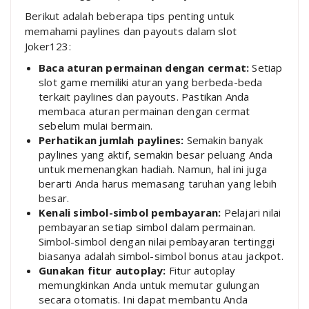
Berikut adalah beberapa tips penting untuk
memahami paylines dan payouts dalam slot
Joker123:
Baca aturan permainan dengan cermat:
Setiap
slot game memiliki aturan yang berbeda-beda
terkait paylines dan payouts. Pastikan Anda
membaca aturan permainan dengan cermat
sebelum mulai bermain.
Perhatikan jumlah paylines:
Semakin banyak
paylines yang aktif, semakin besar peluang Anda
untuk memenangkan hadiah. Namun, hal ini juga
berarti Anda harus memasang taruhan yang lebih
besar.
Kenali simbol-simbol pembayaran:
Pelajari nilai
pembayaran setiap simbol dalam permainan.
Simbol-simbol dengan nilai pembayaran tertinggi
biasanya adalah simbol-simbol bonus atau jackpot.
Gunakan fitur autoplay:
Fitur autoplay
memungkinkan Anda untuk memutar gulungan
secara otomatis. Ini dapat membantu Anda