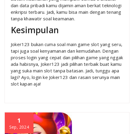
dan data pribadi kamu dijamin aman berkat teknologi
enkripsi terbaru. Jadi, kamu bisa main dengan tenang
tanpa khawatir soal keamanan.
Kesimpulan
Joker123 bukan cuma soal main game slot yang seru,
tapi juga soal kenyamanan dan kemudahan. Dengan
proses login yang cepat dan pilihan game yang nggak
ada habisnya, Joker123 jadi pilihan terbaik buat kamu
yang suka main slot tanpa batasan. Jadi, tunggu apa
lagi? Ayo, login ke Joker123 dan rasain serunya main
slot kapan aja!
1
Sep, 2024