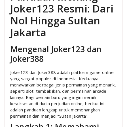
Joker123 Resmi: Dari
Nol Hingga Sultan
Jakarta
Mengenal Joker123 dan
Joker388
Joker123 dan Joker388 adalah platform game online
yang sangat populer di Indonesia. Keduanya
menawarkan berbagai jenis permainan yang menarik,
seperti slot, tembak ikan, dan permainan arcade
lainnya. Bagi pemain baru yang ingin meraih
kesuksesan di dunia perjudian online, berikut ini
adalah panduan lengkap untuk memenangkan
permainan dan menjadi “Sultan Jakarta”.
Langkah 1: Memahami