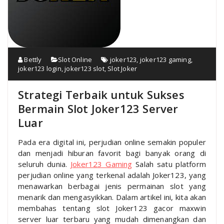
Bettly
Slot Online
joker123
,
joker123 gaming
,
joker123 login
,
joker123 slot
,
Slot Joker
Strategi Terbaik untuk Sukses
Bermain Slot Joker123 Server
Luar
Pada era digital ini, perjudian online semakin populer
dan menjadi hiburan favorit bagi banyak orang di
seluruh dunia.
Joker123 Gaming
Salah satu platform
perjudian online yang terkenal adalah Joker123, yang
menawarkan berbagai jenis permainan slot yang
menarik dan mengasyikkan. Dalam artikel ini, kita akan
membahas tentang slot Joker123 gacor maxwin
server luar terbaru yang mudah dimenangkan dan