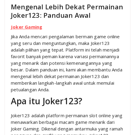
Mengenal Lebih Dekat Permainan
Joker123: Panduan Awal
Joker Gaming
Jika Anda mencari pengalaman bermain game online
yang seru dan menguntungkan, maka Joker123
adalah pilihan yang tepat. Platform ini telah menjadi
favorit banyak pemain karena variasi permainannya
yang menarik dan potensi kemenangannya yang
besar. Dalam panduan ini, kami akan membantu Anda
mengenal lebih dekat permainan Joker123 dan
memberikan langkah-langkah awal untuk memulai
petualangan Anda.
Apa itu Joker123?
Joker123 adalah platform permainan slot online yang
menawarkan berbagai macam game menarik dari
Joker Gaming. Dikenal dengan antarmuka yang ramah