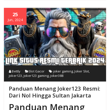
25
Jun, 2024
Bettly
Slot Gacor
joker gaming
,
Joker Slot
,
joker123
,
joker123 gaming
,
joker388
Panduan Menang Joker123 Resmi:
Dari Nol Hingga Sultan Jakarta
Panduan Menang