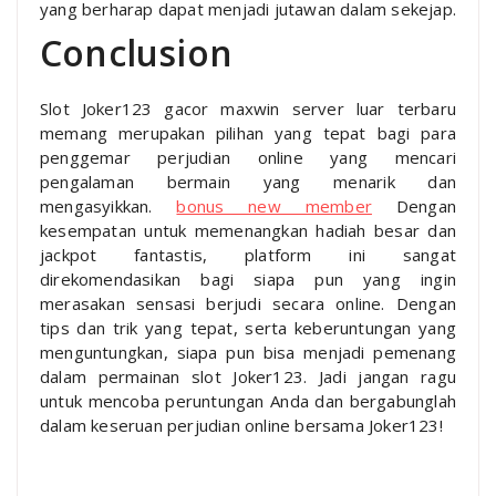
yang berharap dapat menjadi jutawan dalam sekejap.
Conclusion
Slot Joker123 gacor maxwin server luar terbaru
memang merupakan pilihan yang tepat bagi para
penggemar perjudian online yang mencari
pengalaman bermain yang menarik dan
mengasyikkan.
bonus new member
Dengan
kesempatan untuk memenangkan hadiah besar dan
jackpot fantastis, platform ini sangat
direkomendasikan bagi siapa pun yang ingin
merasakan sensasi berjudi secara online. Dengan
tips dan trik yang tepat, serta keberuntungan yang
menguntungkan, siapa pun bisa menjadi pemenang
dalam permainan slot Joker123. Jadi jangan ragu
untuk mencoba peruntungan Anda dan bergabunglah
dalam keseruan perjudian online bersama Joker123!