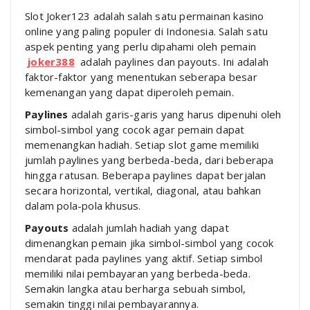
Slot Joker123 adalah salah satu permainan kasino
online yang paling populer di Indonesia. Salah satu
aspek penting yang perlu dipahami oleh pemain
joker388
adalah paylines dan payouts. Ini adalah
faktor-faktor yang menentukan seberapa besar
kemenangan yang dapat diperoleh pemain.
Paylines
adalah garis-garis yang harus dipenuhi oleh
simbol-simbol yang cocok agar pemain dapat
memenangkan hadiah. Setiap slot game memiliki
jumlah paylines yang berbeda-beda, dari beberapa
hingga ratusan. Beberapa paylines dapat berjalan
secara horizontal, vertikal, diagonal, atau bahkan
dalam pola-pola khusus.
Payouts
adalah jumlah hadiah yang dapat
dimenangkan pemain jika simbol-simbol yang cocok
mendarat pada paylines yang aktif. Setiap simbol
memiliki nilai pembayaran yang berbeda-beda.
Semakin langka atau berharga sebuah simbol,
semakin tinggi nilai pembayarannya.