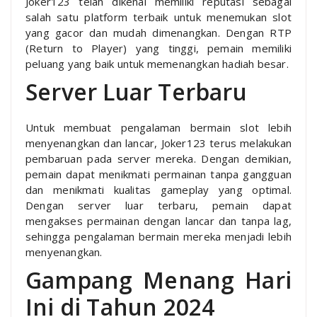
Joker123 telah dikenal memiliki reputasi sebagai
salah satu platform terbaik untuk menemukan slot
yang gacor dan mudah dimenangkan. Dengan RTP
(Return to Player) yang tinggi, pemain memiliki
peluang yang baik untuk memenangkan hadiah besar.
Server Luar Terbaru
Untuk membuat pengalaman bermain slot lebih
menyenangkan dan lancar, Joker123 terus melakukan
pembaruan pada server mereka. Dengan demikian,
pemain dapat menikmati permainan tanpa gangguan
dan menikmati kualitas gameplay yang optimal.
Dengan server luar terbaru, pemain dapat
mengakses permainan dengan lancar dan tanpa lag,
sehingga pengalaman bermain mereka menjadi lebih
menyenangkan.
Gampang Menang Hari
Ini di Tahun 2024