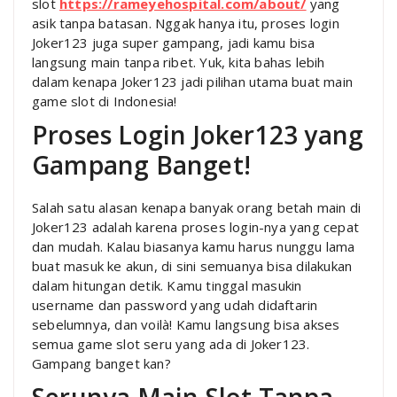
slot
https://rameyehospital.com/about/
yang
asik tanpa batasan. Nggak hanya itu, proses login
Joker123 juga super gampang, jadi kamu bisa
langsung main tanpa ribet. Yuk, kita bahas lebih
dalam kenapa Joker123 jadi pilihan utama buat main
game slot di Indonesia!
Proses Login Joker123 yang
Gampang Banget!
Salah satu alasan kenapa banyak orang betah main di
Joker123 adalah karena proses login-nya yang cepat
dan mudah. Kalau biasanya kamu harus nunggu lama
buat masuk ke akun, di sini semuanya bisa dilakukan
dalam hitungan detik. Kamu tinggal masukin
username dan password yang udah didaftarin
sebelumnya, dan voilà! Kamu langsung bisa akses
semua game slot seru yang ada di Joker123.
Gampang banget kan?
Serunya Main Slot Tanpa