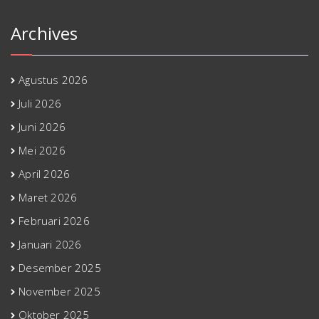
Archives
Agustus 2026
Juli 2026
Juni 2026
Mei 2026
April 2026
Maret 2026
Februari 2026
Januari 2026
Desember 2025
November 2025
Oktober 2025