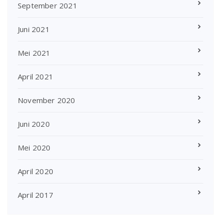
September 2021
Juni 2021
Mei 2021
April 2021
November 2020
Juni 2020
Mei 2020
April 2020
April 2017