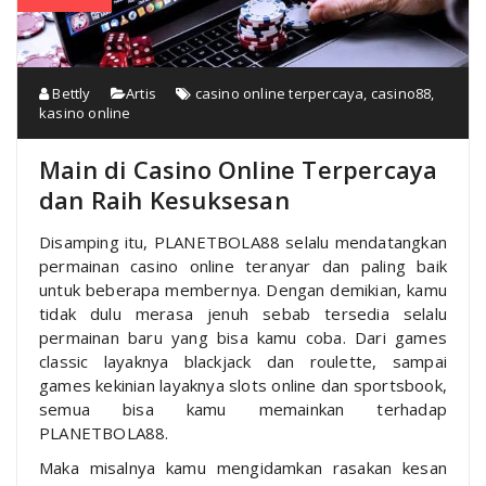
Bettly
Artis
casino online terpercaya
,
casino88
,
kasino online
Main di Casino Online Terpercaya
dan Raih Kesuksesan
Disamping itu, PLANETBOLA88 selalu mendatangkan
permainan casino online teranyar dan paling baik
untuk beberapa membernya. Dengan demikian, kamu
tidak dulu merasa jenuh sebab tersedia selalu
permainan baru yang bisa kamu coba. Dari games
classic layaknya blackjack dan roulette, sampai
games kekinian layaknya slots online dan sportsbook,
semua bisa kamu memainkan terhadap
PLANETBOLA88.
Maka misalnya kamu mengidamkan rasakan kesan