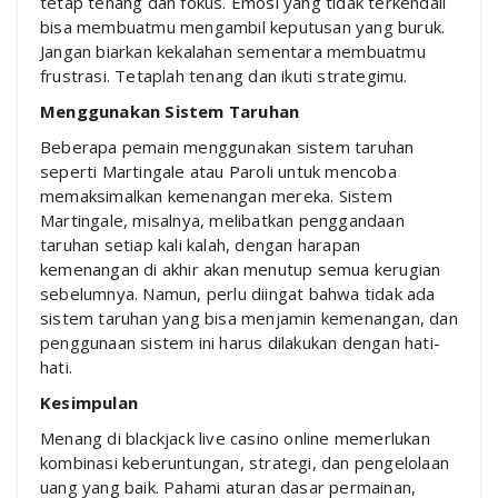
tetap tenang dan fokus. Emosi yang tidak terkendali
bisa membuatmu mengambil keputusan yang buruk.
Jangan biarkan kekalahan sementara membuatmu
frustrasi. Tetaplah tenang dan ikuti strategimu.
Menggunakan Sistem Taruhan
Beberapa pemain menggunakan sistem taruhan
seperti Martingale atau Paroli untuk mencoba
memaksimalkan kemenangan mereka. Sistem
Martingale, misalnya, melibatkan penggandaan
taruhan setiap kali kalah, dengan harapan
kemenangan di akhir akan menutup semua kerugian
sebelumnya. Namun, perlu diingat bahwa tidak ada
sistem taruhan yang bisa menjamin kemenangan, dan
penggunaan sistem ini harus dilakukan dengan hati-
hati.
Kesimpulan
Menang di blackjack live casino online memerlukan
kombinasi keberuntungan, strategi, dan pengelolaan
uang yang baik. Pahami aturan dasar permainan,