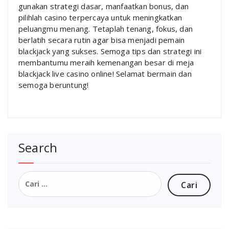
gunakan strategi dasar, manfaatkan bonus, dan
pilihlah casino terpercaya untuk meningkatkan
peluangmu menang. Tetaplah tenang, fokus, dan
berlatih secara rutin agar bisa menjadi pemain
blackjack yang sukses. Semoga tips dan strategi ini
membantumu meraih kemenangan besar di meja
blackjack live casino online! Selamat bermain dan
semoga beruntung!
Search
Cari
untuk: