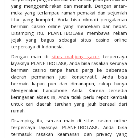
yang menggembirakan dan menarik. Dengan antar-
muka yang terlampau ramah pemakai dan sejumlah
fitur yang komplet, Anda bisa nikmati pengalaman
bermain casino online yang mencekam dan hebat.
Disamping itu, PLANETBOLA88 membawa rekam
jejak yang bagus sebagai situs casino online
terpercaya di Indonesia.
Dengan main di
situs mahjong gacor
terpercaya
layaknya PLANETBOLA88, Anda bisa rasakan serunya
bermain casino tanpa harus pergi ke beberapa
daerah permainan judi konservatif. Anda bisa
bermain kapan pun dan dimanapun, cukup hanya
Mengenakan handphone Anda. Karena tersedia
keringanan akses ini, Anda tidak perlu repot kembali
untuk cari daerah taruhan yang jauh berasal dari
rumah.
Disamping itu, secara main di situs casino online
terpercaya layaknya PLANETBOLA88, Anda bisa
termasuk rasakan keamanan dan privacy yang