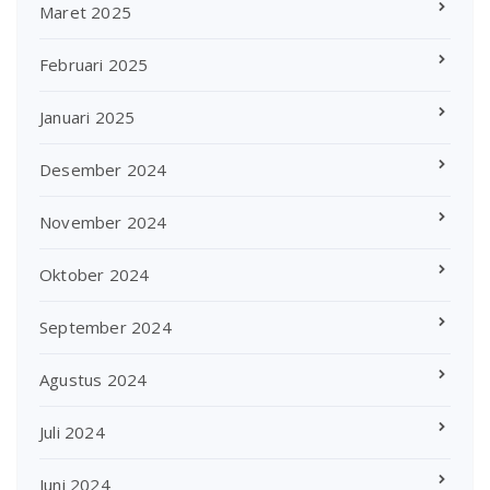
Maret 2025
Februari 2025
Januari 2025
Desember 2024
November 2024
Oktober 2024
September 2024
Agustus 2024
Juli 2024
Juni 2024