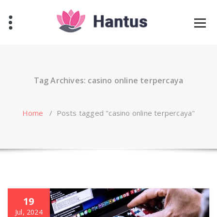
Skip
to
content
Tag Archives: casino online terpercaya
Home
/
Posts tagged "casino online terpercaya"
19
Jul, 2024