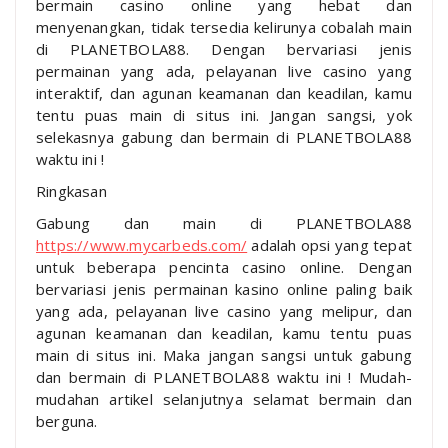
bermain casino online yang hebat dan
menyenangkan, tidak tersedia kelirunya cobalah main
di PLANETBOLA88. Dengan bervariasi jenis
permainan yang ada, pelayanan live casino yang
interaktif, dan agunan keamanan dan keadilan, kamu
tentu puas main di situs ini. Jangan sangsi, yok
selekasnya gabung dan bermain di PLANETBOLA88
waktu ini !
Ringkasan
Gabung dan main di PLANETBOLA88
https://www.mycarbeds.com/
adalah opsi yang tepat
untuk beberapa pencinta casino online. Dengan
bervariasi jenis permainan kasino online paling baik
yang ada, pelayanan live casino yang melipur, dan
agunan keamanan dan keadilan, kamu tentu puas
main di situs ini. Maka jangan sangsi untuk gabung
dan bermain di PLANETBOLA88 waktu ini ! Mudah-
mudahan artikel selanjutnya selamat bermain dan
berguna.