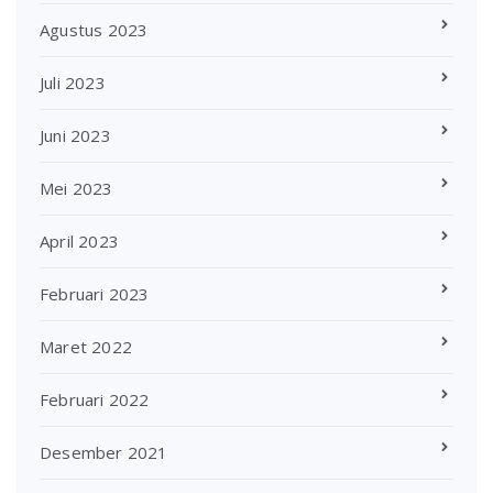
Agustus 2023
Juli 2023
Juni 2023
Mei 2023
April 2023
Februari 2023
Maret 2022
Februari 2022
Desember 2021