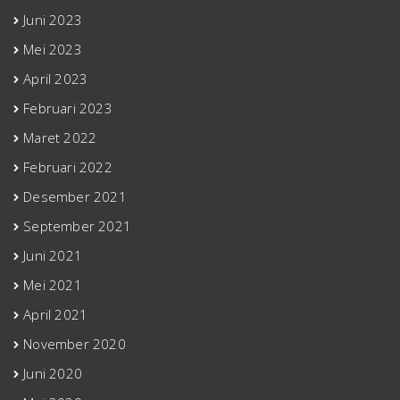
Juni 2023
Mei 2023
April 2023
Februari 2023
Maret 2022
Februari 2022
Desember 2021
September 2021
Juni 2021
Mei 2021
April 2021
November 2020
Juni 2020