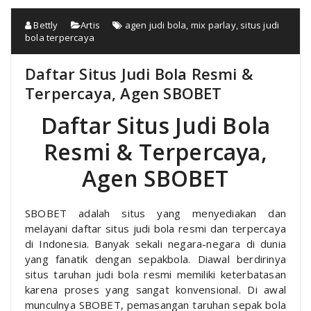
Bettly
Artis
agen judi bola
,
mix parlay
,
situs judi
bola terpercaya
Daftar Situs Judi Bola Resmi &
Terpercaya, Agen SBOBET
Daftar Situs Judi Bola
Resmi & Terpercaya,
Agen SBOBET
SBOBET adalah situs yang menyediakan dan
melayani daftar situs judi bola resmi dan terpercaya
di Indonesia. Banyak sekali negara-negara di dunia
yang fanatik dengan sepakbola. Diawal berdirinya
situs taruhan judi bola resmi memiliki keterbatasan
karena proses yang sangat konvensional. Di awal
munculnya SBOBET, pemasangan taruhan sepak bola