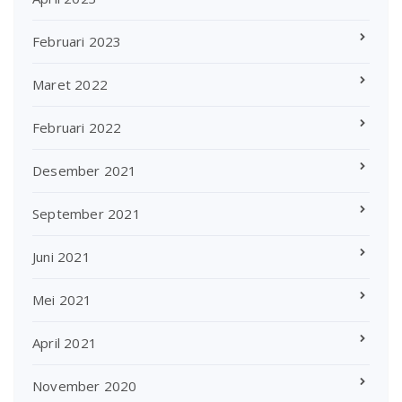
Februari 2023
Maret 2022
Februari 2022
Desember 2021
September 2021
Juni 2021
Mei 2021
April 2021
November 2020