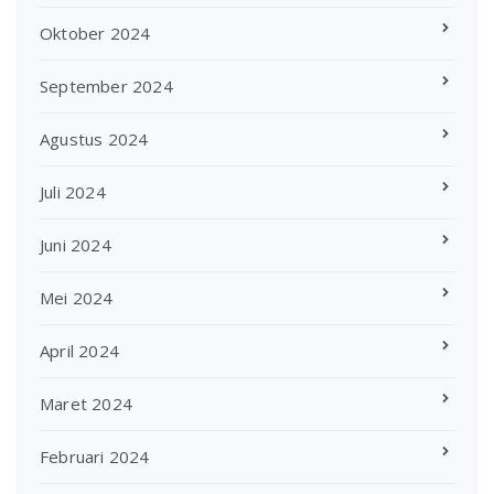
Oktober 2024
September 2024
Agustus 2024
Juli 2024
Juni 2024
Mei 2024
April 2024
Maret 2024
Februari 2024