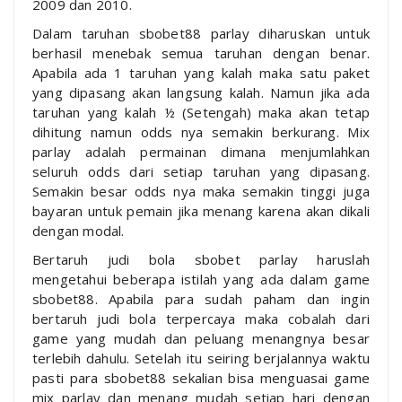
2009 dan 2010.
Dalam taruhan sbobet88 parlay diharuskan untuk
berhasil menebak semua taruhan dengan benar.
Apabila ada 1 taruhan yang kalah maka satu paket
yang dipasang akan langsung kalah. Namun jika ada
taruhan yang kalah ½ (Setengah) maka akan tetap
dihitung namun odds nya semakin berkurang. Mix
parlay adalah permainan dimana menjumlahkan
seluruh odds dari setiap taruhan yang dipasang.
Semakin besar odds nya maka semakin tinggi juga
bayaran untuk pemain jika menang karena akan dikali
dengan modal.
Bertaruh judi bola sbobet parlay haruslah
mengetahui beberapa istilah yang ada dalam game
sbobet88. Apabila para sudah paham dan ingin
bertaruh judi bola terpercaya maka cobalah dari
game yang mudah dan peluang menangnya besar
terlebih dahulu. Setelah itu seiring berjalannya waktu
pasti para sbobet88 sekalian bisa menguasai game
mix parlay dan menang mudah setiap hari dengan