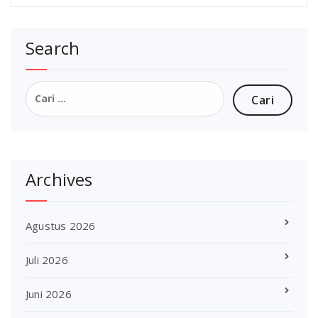
Search
Cari
untuk:
Archives
Agustus 2026
Juli 2026
Juni 2026