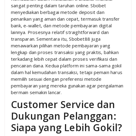
sangat penting dalam taruhan online. Sbobet
menyediakan berbagai metode deposit dan
penarikan yang aman dan cepat, termasuk transfer
bank, e-wallet, dan metode pembayaran digital
lainnya. Prosesnya relatif straightforward dan
transparan. Sementara itu, Sbobet88 juga
menawarkan pilihan metode pembayaran yang
lengkap dan proses transaksi yang praktis, bahkan
terkadang lebih cepat dalam proses verifikasi dan
pencairan dana. Kedua platform ini sama-sama gokil
dalam hal kemudahan transaksi, tetapi pemain harus
memilih sesuai dengan preferensi metode
pembayaran yang mereka gunakan agar pengalaman
bermain semakin lancar.
Customer Service dan
Dukungan Pelanggan:
Siapa yang Lebih Gokil?