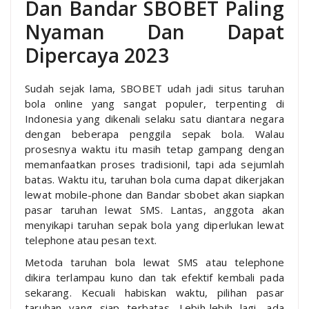
Dan Bandar SBOBET Paling
Nyaman Dan Dapat
Dipercaya 2023
Sudah sejak lama, SBOBET udah jadi situs taruhan
bola online yang sangat populer, terpenting di
Indonesia yang dikenali selaku satu diantara negara
dengan beberapa penggila sepak bola. Walau
prosesnya waktu itu masih tetap gampang dengan
memanfaatkan proses tradisionil, tapi ada sejumlah
batas. Waktu itu, taruhan bola cuma dapat dikerjakan
lewat mobile-phone dan Bandar sbobet akan siapkan
pasar taruhan lewat SMS. Lantas, anggota akan
menyikapi taruhan sepak bola yang diperlukan lewat
telephone atau pesan text.
Metoda taruhan bola lewat SMS atau telephone
dikira terlampau kuno dan tak efektif kembali pada
sekarang. Kecuali habiskan waktu, pilihan pasar
taruhan yang siap terbatas. Lebih-lebih lagi, ada