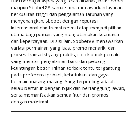
Dari berbagai aspek yang telah dibahas, baik Sbobet
maupun Sbobet88 sama-sama menawarkan layanan
berkualitas tinggi dan pengalaman taruhan yang
menyenangkan. Sbobet dengan reputasi
internasional dan lisensi resmi tetap menjadi pilihan
utama bagi pemain yang mengutamakan keamanan
dan kepercayaan. Di sisi lain, Sbobet88 menawarkan
variasi permainan yang luas, promo menarik, dan
proses transaksi yang praktis, cocok untuk pemain
yang mencari pengalaman baru dan peluang
keuntungan besar. Pilihan terbaik tentu tergantung
pada preferensi pribadi, kebutuhan, dan gaya
bermain masing-masing. Yang terpenting adalah
selalu bertaruh dengan bijak dan bertanggung jawab,
serta memanfaatkan semua fitur dan promosi
dengan maksimal.