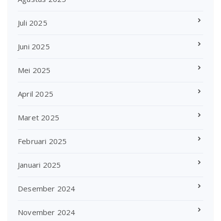
Juli 2025
Juni 2025
Mei 2025
April 2025
Maret 2025
Februari 2025
Januari 2025
Desember 2024
November 2024