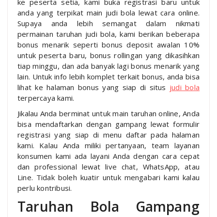
ke peserta setia, kami buka registrasi baru untuk
anda yang terpikat main judi bola lewat cara online.
Supaya anda lebih semangat dalam nikmati
permainan taruhan judi bola, kami berikan beberapa
bonus menarik seperti bonus deposit awalan 10%
untuk peserta baru, bonus rollingan yang dikasihkan
tiap minggu, dan ada banyak lagi bonus menarik yang
lain. Untuk info lebih komplet terkait bonus, anda bisa
lihat ke halaman bonus yang siap di situs
judi bola
terpercaya kami.
Jikalau Anda berminat untuk main taruhan online, Anda
bisa mendaftarkan dengan gampang lewat formulir
registrasi yang siap di menu daftar pada halaman
kami. Kalau Anda miliki pertanyaan, team layanan
konsumen kami ada layani Anda dengan cara cepat
dan professional lewat live chat, WhatsApp, atau
Line. Tidak boleh kuatir untuk mengabari kami kalau
perlu kontribusi.
Taruhan Bola Gampang