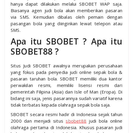
hanya dapat dilakukan melalui SBOBET WAP saja.
Biasanya agen judi bola akan memberikan pasaran
via SMS. Kemudian dibalas oleh pemain dengan
pasangan bola yang diinginkan lewat telepon atau
SMS.
Apa itu SBOBET ? Apa itu
SBOBET88 ?
Situs Judi SBOBET awalnya merupakan perusahaan
yang fokus pada penyedia judi online sepak bola &
pasaran taruhan bola. SBOBET memiliki dua kantor
perwakilan resmi, memiliki lisensi resmi dari
pemerintah Filipina (Asia) dan Isle of Man (Eropa). Di
bidang ini saja, jenis pasarannya sudah variatif karena
tidak terbatas kepada olahraga sepak bola saja.
SBOBET secara resmi hadir di Indonesia sejak tahun
2000 dan menjadi situs
sbobet88
judi bola online
olahraga pertama di Indonesia. Khusus pasaran judi