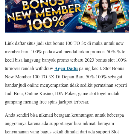
Link daftar situs judi slot bonus 100 TO 3x di muka untuk new
member baru 100% pada awal mendaftarkan promosi 50% % to
kecil bisa langsung banyak promo terbaru 2023 bonus slot 100%
Agen Dadu
turnover rendah withdraw
paling kecil. Slot Bonus
New Member 100 TO 3X Di Depan Baru 50% 100% sebagai
bandar judi online menyempatkan tidak sedikit permainan seperti
Judi Bola, Online Kasino, IDN Poker, game slot togel mutah
gampang menang free spins jackpot terbesar.
Anda sendiri bisa nikmati beragam keuntungan untuk beberapa
anggotanya karena ada support agar bisa nikmati beragam
kenyamanan yang bagus sekali dimulai dari ada support Slot