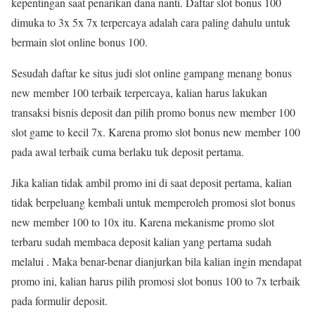
kepentingan saat penarikan dana nanti. Daftar slot bonus 100
dimuka to 3x 5x 7x terpercaya adalah cara paling dahulu untuk
bermain slot online bonus 100.
Sesudah daftar ke situs judi slot online gampang menang bonus
new member 100 terbaik terpercaya, kalian harus lakukan
transaksi bisnis deposit dan pilih promo bonus new member 100
slot game to kecil 7x. Karena promo slot bonus new member 100
pada awal terbaik cuma berlaku tuk deposit pertama.
Jika kalian tidak ambil promo ini di saat deposit pertama, kalian
tidak berpeluang kembali untuk memperoleh promosi slot bonus
new member 100 to 10x itu. Karena mekanisme promo slot
terbaru sudah membaca deposit kalian yang pertama sudah
melalui . Maka benar-benar dianjurkan bila kalian ingin mendapat
promo ini, kalian harus pilih promosi slot bonus 100 to 7x terbaik
pada formulir deposit.