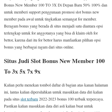
Bonus New Member 100 TO 3X Di Depan Baru 50% 100% dan
untuk memberi support penggunaan promosi slot bonus new
member pada awal untuk tingkatkan semangat for member.
Beragam bonus yang berada di situs menjadi satu diantara opsi
terlengkap untuk for anggotanya yang bisa di klaim oleh for
bettor, karena dari itu for bettor harus manfaatkan pilihan opsi
bonus yang berbagai ragam dari situs online.
Situs Judi Slot Bonus New Member 100
To 3x 5x 7x 9x
Kalian perlu menekan tombol daftar di bagian atas kanan halaman
ini, lantas kalian dipersilahkan untuk masukkan data diri kalian
pada situs
slot terbaru
2022-2023 bonus 100 terbaik terpercaya.
Pastikan kalian masukkan data diri asli kalian buat untuk