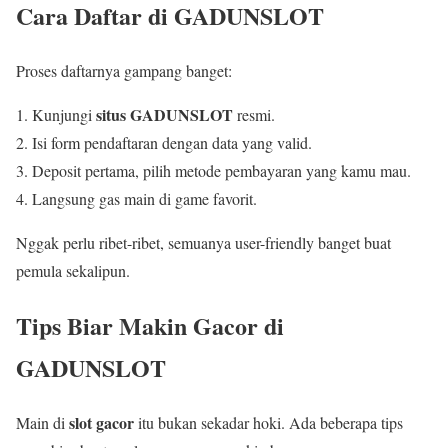
Cara Daftar di GADUNSLOT
Proses daftarnya gampang banget:
situs GADUNSLOT
Kunjungi
resmi.
Isi form pendaftaran dengan data yang valid.
Deposit pertama, pilih metode pembayaran yang kamu mau.
Langsung gas main di game favorit.
Nggak perlu ribet-ribet, semuanya user-friendly banget buat
pemula sekalipun.
Tips Biar Makin Gacor di
GADUNSLOT
slot gacor
Main di
itu bukan sekadar hoki. Ada beberapa tips