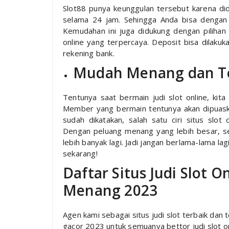
Slot88 punya keunggulan tersebut karena di
selama 24 jam. Sehingga Anda bisa dengan
Kemudahan ini juga didukung dengan pilihan
online yang terpercaya. Deposit bisa dilakuka
rekening bank.
Mudah Menang dan T
Tentunya saat bermain judi slot online, kit
Member yang bermain tentunya akan dipuas
sudah dikatakan, salah satu ciri situs slo
Dengan peluang menang yang lebih besar, s
lebih banyak lagi. Jadi jangan berlama-lama lag
sekarang!
Daftar Situs Judi Slot
Menang 2023
Agen kami sebagai situs judi slot terbaik dan t
gacor 2023 untuk semuanya bettor judi slot o