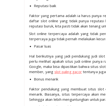
Reputasi baik
Faktor yang pertama adalah ia harus punya r
daftar slot online yang tidak punya reputasi 
reputasi buruk, kita pasti tidak akan tenang u
Slot online terpercaya adalah yang tidak pe
terpercaya juga tidak pernah melakukan kecu
Pasar luas
Hal berikutnya yang jadi pendukung judi slot
perlu melihat apakah situs judi online punya 
Google, maka bisa dipastikan bahwa situs slot
member, yang
slot paling gacor
tentunya juga
Bonus menarik
Faktor pendukung yang membuat situs slot 
menarik. Biasanya, situs terpercaya akan me
Sehingga akan lebih menguntungkan untuk pa