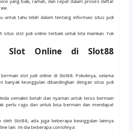
ice yang baik, ramah, dan cepat dalam proses daftar
raw.
u untuk tahu lebih dalam tentang informasi situs judi
h situs slot judi online terbaik untuk kita mainkan. Yuk
 Slot Online di Slot88
bermain slot judi online di Slot88. Pokoknya, selama
 banyak keunggulan dibandingkan dengan situs judi
 Anda semakin betah dan nyaman untuk terus bermain
dak perlu ragu dan untuk bisa bermain dan mendapat
oleh Slot88, ada juga beberapa keunggulan lainnya
line lain. Ini dia beberapa contohnya: