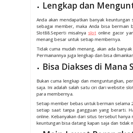
Lengkap dan Mengun
Anda akan mendapatkan banyak keuntungan sa
sebagai member, maka Anda bisa bermain ban
Slot88.Seperti misalnya
slot
online gacor ya
menang besar untuk setiap membernya.
Tidak cuma mudah menang, akan ada banyak ke
Permainannya juga lengkap dan bisa dimainkan
Bisa Diakses di Mana 
Bukan cuma lengkap dan menguntungkan, perm
saja. Ini adalah salah satu ciri dari website 
para membernya.
Setiap member bebas untuk bermain selama 2
setiap saat tanpa gangguan yang berarti. Ha
online. Kebanyakan dari situs tersebut hanya
keuntungan bisa datang kapan saja dan tidak