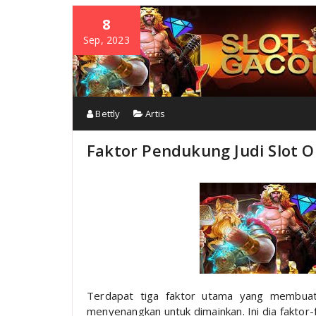
8
Sep, 2023
Bettly
Artis
Faktor Pendukung Judi Slot 
Terdapat tiga faktor utama yang membuat 
menyenangkan untuk dimainkan. Ini dia faktor-