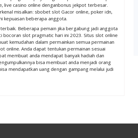
, live casino online denganbonus jekpot terbesar.
enal misalkan: sbobet slot Gacor online, poker idn,
hi kepuasan beberapa anggota.
 terbaik. Beberapa pemain jika bergabung jadi anggota
bocoran slot pragmatic hari ini 2023. Situs slot online
mbuat kemudahan dalam permainkan semua permainan
lot online. Anda dapat tentukan permainan sesuai
apat membuat anda mendapat banyak hadiah dan
mengumpulkannya bisa membuat anda menjadi orang
 bisa mendapatkan uang dengan gampang melalui judi