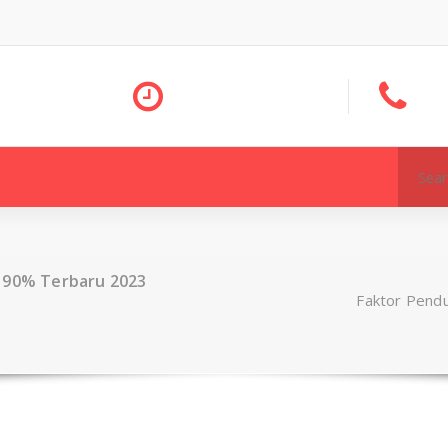
Search
for:
e 90% Terbaru 2023
Faktor Pendu