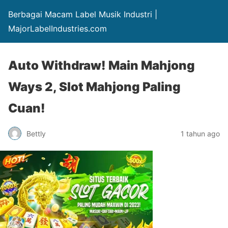
Berbagai Macam Label Musik Industri |
MajorLabelIndustries.com
Auto Withdraw! Main Mahjong
Ways 2, Slot Mahjong Paling
Cuan!
Bettly
1 tahun ago