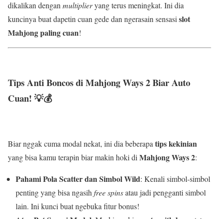
dikalikan dengan
multiplier
yang terus meningkat. Ini dia
slot
kuncinya buat dapetin cuan gede dan ngerasain sensasi
Mahjong paling cuan
!
Tips Anti Boncos di Mahjong Ways 2 Biar Auto
Cuan! 💡💰
tips kekinian
Biar nggak cuma modal nekat, ini dia beberapa
Mahjong Ways 2
yang bisa kamu terapin biar makin hoki di
:
Pahami Pola Scatter dan Simbol Wild
: Kenali simbol-simbol
penting yang bisa ngasih
free spins
atau jadi pengganti simbol
lain. Ini kunci buat ngebuka fitur bonus!