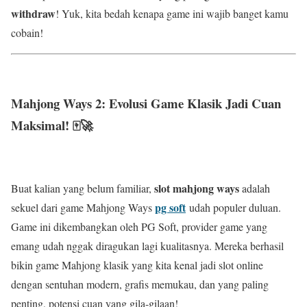
withdraw
! Yuk, kita bedah kenapa game ini wajib banget kamu
cobain!
Mahjong Ways 2: Evolusi Game Klasik Jadi Cuan
Maksimal! 🀄️🚀
slot mahjong ways
Buat kalian yang belum familiar,
adalah
pg soft
sekuel dari game Mahjong Ways
udah populer duluan.
Game ini dikembangkan oleh PG Soft, provider game yang
emang udah nggak diragukan lagi kualitasnya. Mereka berhasil
bikin game Mahjong klasik yang kita kenal jadi slot online
dengan sentuhan modern, grafis memukau, dan yang paling
penting, potensi cuan yang gila-gilaan!