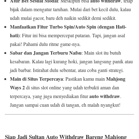
Atur Bet Sesuai Modal
auto withdraw
: Meskipun bisa
, tetap
bijak dalam mengatur taruhan. Mulai dari bet kecil dulu, kalau
udah mulai gacor, baru deh naikin sedikit demi sedikit.
Manfaatkan Fitur Turbo Spin/Auto Spin (dengan Hati-
hati)
: Fitur ini bisa mempercepat putaran. Tapi, jangan asal
pakai! Pahami dulu ritme game-nya.
Sabar dan Jangan Terburu Nafsu
: Main slot itu butuh
kesabaran. Kalau lagi kurang hoki, jangan langsung panik atau
jadi barbar. Istirahat dulu sebentar, atau coba ganti strategi.
Main di Situs Terpercaya
Mahjong
: Pastikan kamu main
Ways 2
di situs slot online yang udah terbukti aman dan
auto withdraw
terpercaya, yang juga menyediakan fitur
.
Jangan sampai cuan udah di tangan, eh malah nyangkut!
Siap Jadi Sultan Auto Withdraw Bareng Mahjong