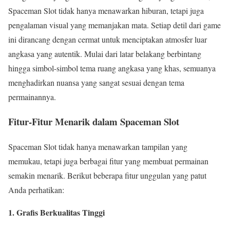
Spaceman Slot tidak hanya menawarkan hiburan, tetapi juga
pengalaman visual yang memanjakan mata. Setiap detil dari game
ini dirancang dengan cermat untuk menciptakan atmosfer luar
angkasa yang autentik. Mulai dari latar belakang berbintang
hingga simbol-simbol tema ruang angkasa yang khas, semuanya
menghadirkan nuansa yang sangat sesuai dengan tema
permainannya.
Fitur-Fitur Menarik dalam Spaceman Slot
Spaceman Slot tidak hanya menawarkan tampilan yang
memukau, tetapi juga berbagai fitur yang membuat permainan
semakin menarik. Berikut beberapa fitur unggulan yang patut
Anda perhatikan:
1. Grafis Berkualitas Tinggi