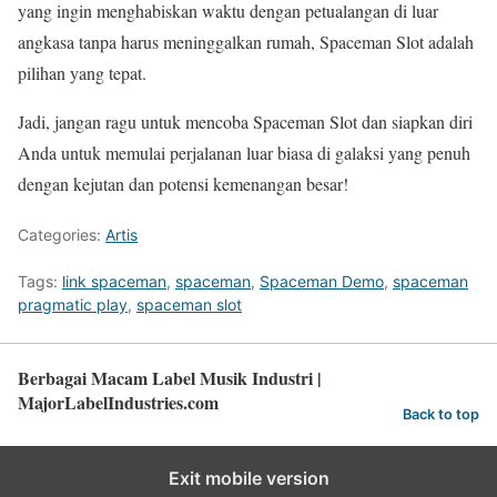
yang ingin menghabiskan waktu dengan petualangan di luar
angkasa tanpa harus meninggalkan rumah, Spaceman Slot adalah
pilihan yang tepat.
Jadi, jangan ragu untuk mencoba Spaceman Slot dan siapkan diri
Anda untuk memulai perjalanan luar biasa di galaksi yang penuh
dengan kejutan dan potensi kemenangan besar!
Categories:
Artis
Tags:
link spaceman
,
spaceman
,
Spaceman Demo
,
spaceman
pragmatic play
,
spaceman slot
Berbagai Macam Label Musik Industri |
MajorLabelIndustries.com
Back to top
Exit mobile version