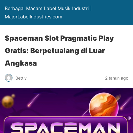
Berbagai Macam Label Musik Industri |
MajorLabelIndustries.com
Spaceman Slot Pragmatic Play
Gratis: Berpetualang di Luar
Angkasa
Bettly
2 tahun ago