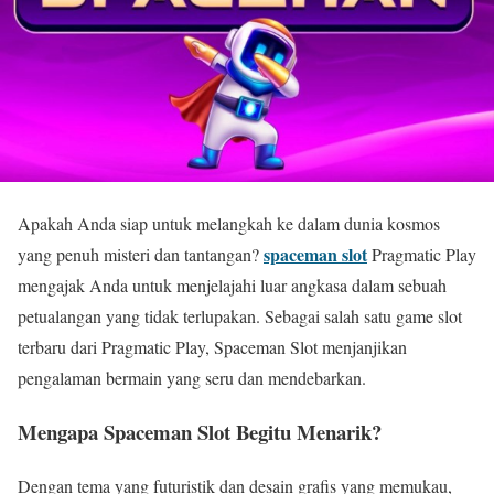
Apakah Anda siap untuk melangkah ke dalam dunia kosmos
spaceman slot
yang penuh misteri dan tantangan?
Pragmatic Play
mengajak Anda untuk menjelajahi luar angkasa dalam sebuah
petualangan yang tidak terlupakan. Sebagai salah satu game slot
terbaru dari Pragmatic Play, Spaceman Slot menjanjikan
pengalaman bermain yang seru dan mendebarkan.
Mengapa Spaceman Slot Begitu Menarik?
Dengan tema yang futuristik dan desain grafis yang memukau,