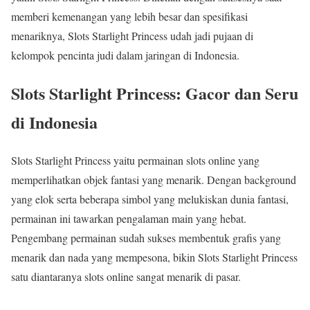
memberi kemenangan yang lebih besar dan spesifikasi
menariknya, Slots Starlight Princess udah jadi pujaan di
kelompok pencinta judi dalam jaringan di Indonesia.
Slots Starlight Princess: Gacor dan Seru
di Indonesia
Slots Starlight Princess yaitu permainan slots online yang
memperlihatkan objek fantasi yang menarik. Dengan background
yang elok serta beberapa simbol yang melukiskan dunia fantasi,
permainan ini tawarkan pengalaman main yang hebat.
Pengembang permainan sudah sukses membentuk grafis yang
menarik dan nada yang mempesona, bikin Slots Starlight Princess
satu diantaranya slots online sangat menarik di pasar.