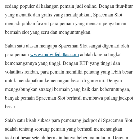
sedang populer di kalangan pemain judi online. Dengan fitur-fitur
yang menarik dan grafis yang menakjubkan, Spaceman Slot
menjadi pilihan favorit para pemain yang mencari pengalaman
bermain slot yang seru dan menguntungkan.
Salah satu alasan mengapa Spaceman Slot sangat digemari oleh
para pemain
www.midwifedallas.com
adalah karena tingkat
kemenangannya yang tinggi. Dengan RTP yang tinggi dan
volatilitas rendah, para pemain memiliki peluang yang lebih besar
untuk mendapatkan kemenangan besar di game ini. Dengan
menggabungkan strategi bermain yang baik dan keberuntungan,
banyak pemain Spaceman Slot berhasil membawa pulang jackpot
besar.
Salah satu kisah sukses para pemenang jackpot di Spaceman Slot
adalah tentang seorang pemain yang berhasil memenangkan
jackpot besar setelah bermain hanya beberapa putaran. Dengan