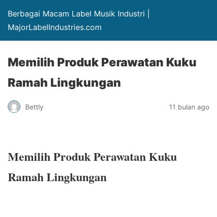
Berbagai Macam Label Musik Industri |
MajorLabelIndustries.com
Memilih Produk Perawatan Kuku
Ramah Lingkungan
Bettly
11 bulan ago
Memilih Produk Perawatan Kuku
Ramah Lingkungan