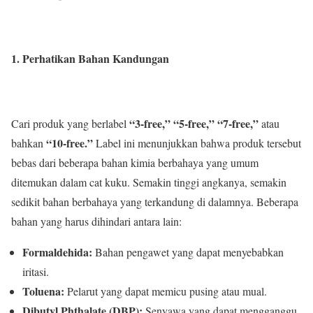
1. Perhatikan Bahan Kandungan
“3-free,” “5-free,” “7-free,”
Cari produk yang berlabel
atau
“10-free.”
bahkan
Label ini menunjukkan bahwa produk tersebut
bebas dari beberapa bahan kimia berbahaya yang umum
ditemukan dalam cat kuku. Semakin tinggi angkanya, semakin
sedikit bahan berbahaya yang terkandung di dalamnya. Beberapa
bahan yang harus dihindari antara lain:
Formaldehida:
Bahan pengawet yang dapat menyebabkan
iritasi.
Toluena:
Pelarut yang dapat memicu pusing atau mual.
Dibutyl Phthalate (DBP):
Senyawa yang dapat mengganggu