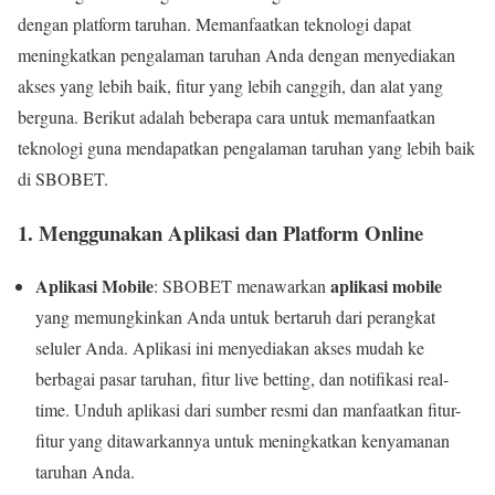
dengan platform taruhan. Memanfaatkan teknologi dapat
meningkatkan pengalaman taruhan Anda dengan menyediakan
akses yang lebih baik, fitur yang lebih canggih, dan alat yang
berguna. Berikut adalah beberapa cara untuk memanfaatkan
teknologi guna mendapatkan pengalaman taruhan yang lebih baik
di SBOBET.
1.
Menggunakan Aplikasi dan Platform Online
Aplikasi Mobile
aplikasi mobile
: SBOBET menawarkan
yang memungkinkan Anda untuk bertaruh dari perangkat
seluler Anda. Aplikasi ini menyediakan akses mudah ke
berbagai pasar taruhan, fitur live betting, dan notifikasi real-
time. Unduh aplikasi dari sumber resmi dan manfaatkan fitur-
fitur yang ditawarkannya untuk meningkatkan kenyamanan
taruhan Anda.