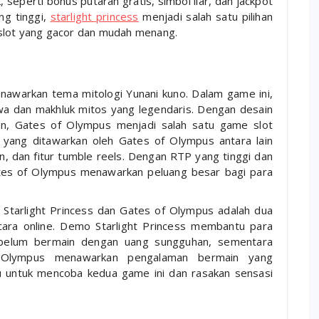
seperti bonus putaran gratis, simbol liar, dan jackpot
ng tinggi,
starlight princess
menjadi salah satu pilihan
slot yang gacor dan mudah menang.
awarkan tema mitologi Yunani kuno. Dalam game ini,
 dan makhluk mitos yang legendaris. Dengan desain
an, Gates of Olympus menjadi salah satu game slot
ik yang ditawarkan oleh Gates of Olympus antara lain
, dan fitur tumble reels. Dengan RTP yang tinggi dan
ates of Olympus menawarkan peluang besar bagi para
a Starlight Princess dan Gates of Olympus adalah dua
cara online. Demo Starlight Princess membantu para
belum bermain dengan uang sungguhan, sementara
f Olympus menawarkan pengalaman bermain yang
u untuk mencoba kedua game ini dan rasakan sensasi