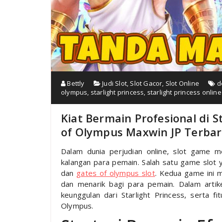
Bettly
Judi Slot
,
Slot Gacor
,
Slot Online
d
olympus
,
starlight princess
,
starlight princess online
Kiat Bermain Profesional di S
of Olympus Maxwin JP Terba
Dalam dunia perjudian online, slot game m
kalangan para pemain. Salah satu game slot y
dan
gates of olympus slot
. Kedua game ini
dan menarik bagi para pemain. Dalam artike
keunggulan dari Starlight Princess, serta fi
Olympus.