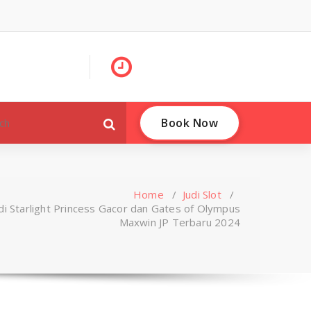
Book Now
Home
/
Judi Slot
/
di Starlight Princess Gacor dan Gates of Olympus
Maxwin JP Terbaru 2024