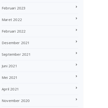
Februari 2023
Maret 2022
Februari 2022
Desember 2021
September 2021
Juni 2021
Mei 2021
April 2021
November 2020