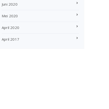
Juni 2020
Mei 2020
April 2020
April 2017