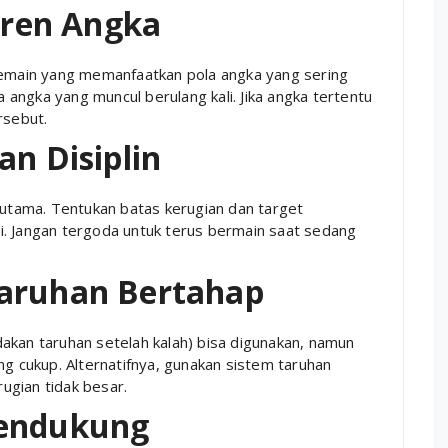
 Tren Angka
 pemain yang memanfaatkan pola angka yang sering
a angka yang muncul berulang kali. Jika angka tertentu
rsebut.
an Disiplin
i utama. Tentukan batas kerugian dan target
i. Jangan tergoda untuk terus bermain saat sedang
aruhan Bertahap
akan taruhan setelah kalah) bisa digunakan, namun
ng cukup. Alternatifnya, gunakan sistem taruhan
rugian tidak besar.
Mendukung