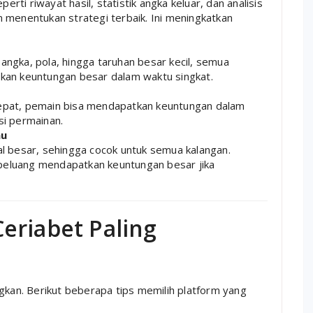
rti riwayat hasil, statistik angka keluar, dan analisis
menentukan strategi terbaik. Ini meningkatkan
 angka, pola, hingga taruhan besar kecil, semua
an keuntungan besar dalam waktu singkat.
 cepat, pemain bisa mendapatkan keuntungan dalam
si permainan.
au
 besar, sehingga cocok untuk semua kalangan.
rpeluang mendapatkan keuntungan besar jika
eriabet Paling
an. Berikut beberapa tips memilih platform yang