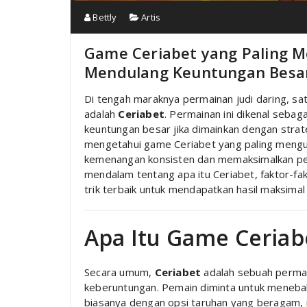
Bettly
Artis
Game Ceriabet yang Paling 
Mendulang Keuntungan Besar 
Di tengah maraknya permainan judi daring, sa
adalah
Ceriabet
. Permainan ini dikenal seba
keuntungan besar jika dimainkan dengan strateg
mengetahui game Ceriabet yang paling mengun
kemenangan konsisten dan memaksimalkan pen
mendalam tentang apa itu Ceriabet, faktor-f
trik terbaik untuk mendapatkan hasil maksimal 
Apa Itu Game Ceriab
Secara umum,
Ceriabet
adalah sebuah permain
keberuntungan. Pemain diminta untuk menebak
biasanya dengan opsi taruhan yang beragam, m