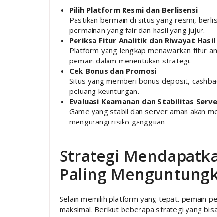
Pilih Platform Resmi dan Berlisensi
Pastikan bermain di situs yang resmi, berlis
permainan yang fair dan hasil yang jujur.
Periksa Fitur Analitik dan Riwayat Hasil
Platform yang lengkap menawarkan fitur an
pemain dalam menentukan strategi.
Cek Bonus dan Promosi
Situs yang memberi bonus deposit, cashbac
peluang keuntungan.
Evaluasi Keamanan dan Stabilitas Serve
Game yang stabil dan server aman akan 
mengurangi risiko gangguan.
Strategi Mendapatk
Paling Menguntung
Selain memilih platform yang tepat, pemain pe
maksimal. Berikut beberapa strategi yang bisa 