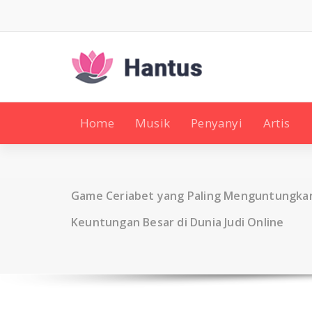
Skip
to
content
Home
Musik
Penyanyi
Artis
Game Ceriabet yang Paling Menguntungkan
Keuntungan Besar di Dunia Judi Online