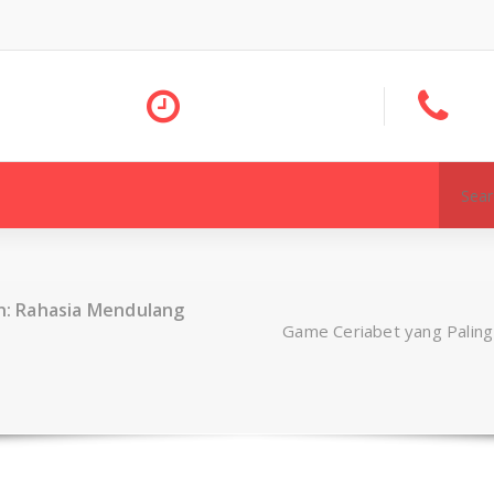
Search
for:
: Rahasia Mendulang
Game Ceriabet yang Palin