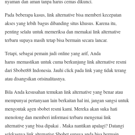
nyaman dan aman tanpa harus cemas dikunci.
Pada beberapa kasus, link alternative bisa memberi kecepatan
akses yang lebih bagus dibanding situs khusus. Karena itu,
penting selalu untuk memeriksa dan memakai link alternative
terbaru supaya masih tetap bisa bermain secara lancar.
Tetapi, sebagai pemain judi online yang arif, Anda
harus memastikan untuk cuma berkunjung link alternative resmi
dari Sbobet88 Indonesia. Jauhi click pada link yang tidak terang
atau disangsikan orisinalitasnya.
Bila Anda kesusahan temukan link alternative yang benar atau
mempunyai pertanyaan lain berkaitan hal ini, jangan sangsi untuk
mengontak agen sbobet resmi kami. Mereka akan suka hati
menolong dan memberi informasi terbaru mengenai link
alternative yang bisa dipakai . Maka nantikan apalagi? Datangi
selekasnya link alternative Sbobet supaya anda bisa bermain