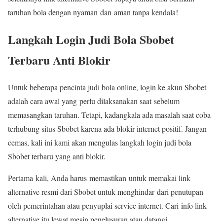
taruhan bola dengan nyaman dan aman tanpa kendala!
Langkah Login Judi Bola Sbobet
Terbaru Anti Blokir
Untuk beberapa pencinta judi bola online, login ke akun Sbobet
adalah cara awal yang perlu dilaksanakan saat sebelum
memasangkan taruhan. Tetapi, kadangkala ada masalah saat coba
terhubung situs Sbobet karena ada blokir internet positif. Jangan
cemas, kali ini kami akan mengulas langkah login judi bola
Sbobet terbaru yang anti blokir.
Pertama kali, Anda harus memastikan untuk memakai link
alternative resmi dari Sbobet untuk menghindar dari penutupan
oleh pemerintahan atau penyuplai service internet. Cari info link
alternative itu lewat mesin penelusuran atau datangi