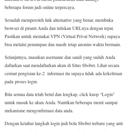
beberapa forum judi online terpercaya.
Sesudah memperoleh link alternative yang benar, membuka
browser di piranti Anda dan tuliskan URLnya dengan tepat.
Pastikan untuk memakai VPN (Virtual Privat Network) supaya
bisa melalui penutupan dan masih tetap anonim waktu bermain.
Selanjutnya, masukan username dan sandi yang sudah Anda
daftarkan saat mendaftarkan akun di Situs Sbobet. Lihat secara
cermat pengisian ke-2 informasi itu supaya tidak ada kekeliruan
pada proses login.
Bila semua data telah betul dan lengkap, click knop “Login”
untuk masuk ke akun Anda. Nantikan beberapa menit sampai
mekanisme mengonfirmasi data anda.
Dengan ketahui langkah login judi bola Sbobet terbaru yang anti