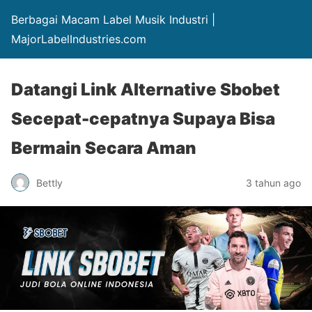
Berbagai Macam Label Musik Industri |
MajorLabelIndustries.com
Datangi Link Alternative Sbobet
Secepat-cepatnya Supaya Bisa
Bermain Secara Aman
Bettly
3 tahun ago