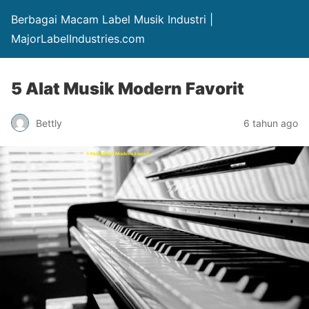
Berbagai Macam Label Musik Industri |
MajorLabelIndustries.com
5 Alat Musik Modern Favorit
Bettly
6 tahun ago